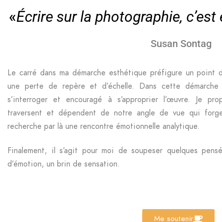
«
Écrire sur la photographie, c’est
Susan Sontag
Le carré dans ma démarche esthétique préfigure un point de
une perte de repère et d’échelle. Dans cette démarche ab
s’interroger et encouragé à s’approprier l’œuvre. Je pr
traversent et dépendent de notre angle de vue qui forge
recherche par là une rencontre émotionnelle analytique.
Finalement, il s’agit pour moi de soupeser quelques pensé
d’émotion, un brin de sensation.
Me soutenir