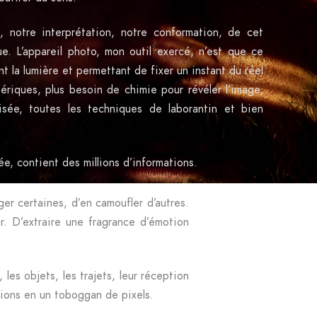
 notre interprétation, notre conformation, de cet
e. L’appareil photo, mon outil exercé, n’est que ce
rant la lumière et permettant de fixer un instant du réel
ériques, plus besoin de chimie pour révéler l’image,
lisée, toutes les techniques de laborantin et bien
e, contient des millions d’informations.
er certaines, d’en camoufler d’autres.
r. D’extraire une fragrance d’émotion
, les objets, les trajets, leur réception
tions en un toboggan de pixels.