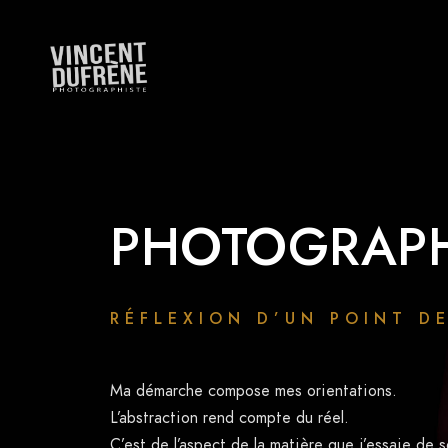
PHOTOGRAPH
RÉFLEXION D’UN POINT D
Ma démarche compose mes orientations.
L’abstraction rend compte du réel.
C’est de l’aspect de la matière que j’essaie de s