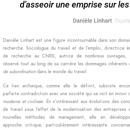
d’asseoir une emprise sur les 
Danièle Linhart
,
l’ouvr
Danièle Linhart est une figure incontournable dans son doma
recherche. Sociologue du travail et de l’emploi, directrice é
de recherche au CNRS, autrice de nombreux ouvrages, 
observé tout au long de sa carrière les dommages inhérents
de subordination
dans le monde du travail.
Ce lien archaïque, comme elle le définit, subsiste enco
parfaite contradiction avec une société qui se voit en miroir
moderne et civilisée
. En s’intéressant aux évolutions des cond
de travail sous l’effet de la modernisation des entreprises 
nouvelles méthodes de management, elle en développ
approche critique, particulièrement intéressante concerna