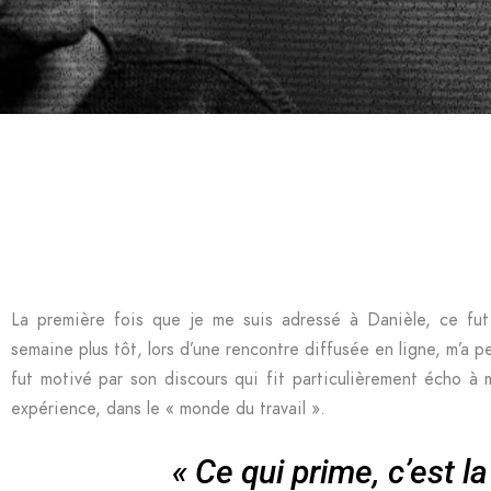
La première fois que je me suis adressé à Danièle, ce fut 
semaine plus tôt, lors d’une rencontre diffusée en ligne, m’a 
fut motivé par son discours qui fit particulièrement écho à m
expérience, dans le « monde du travail ».
« Ce qui prime, c’est l