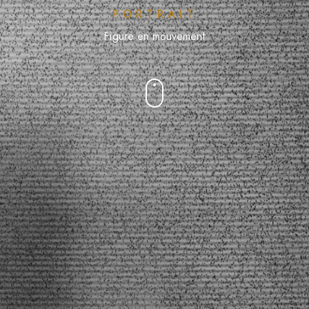
PORTRAIT
Figure en mouvement