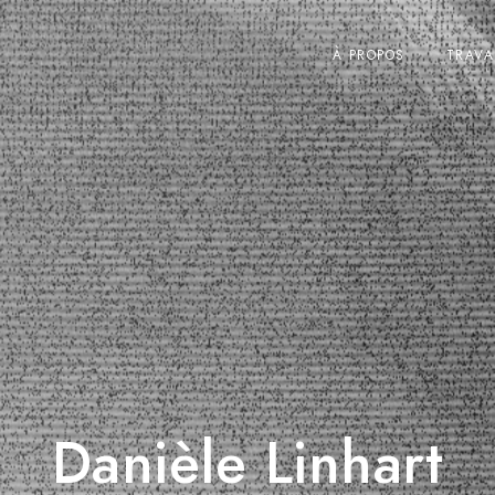
À PROPOS
TRAVA
Danièle Linhart