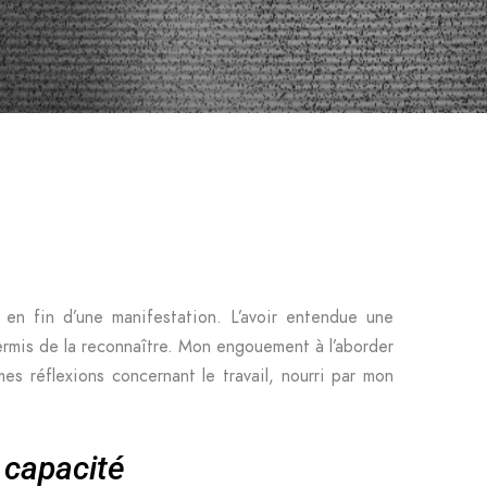
en fin d’une manifestation. L’avoir entendue une
permis de la reconnaître. Mon engouement à l’aborder
es réflexions concernant le travail, nourri par mon
a capacité