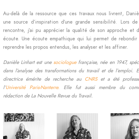
Au-delà de la ressource que ces travaux nous livrent, Daniè
une source d’inspiration d’une grande sensibilité. Lors de
rencontre, j’ai pu apprécier la qualité de son approche et 
écoute. Une écoute empathique qui lui permet de rebondir
reprendre les propos entendus, les analyser et les affiner.
Danièle Linhart est une
sociologue
française, née en 1947, spéc
dans l’analyse des transformations du travail et de l’emploi. E
directrice émérite de recherche au
CNRS
et a été profess
l’
Université Paris-Nanterre.
Elle fut aussi membre du com
rédaction de La Nouvelle Revue du Travail.